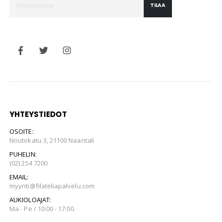
TILAA
YHTEYSTIEDOT
OSOITE:
Noutokatu 3, 21100 Naantali
PUHELIN:
(02) 254 7200
EMAIL:
myynti@filateliapalvelu.com
AUKIOLOAJAT:
Ma - Pe / 10:00 - 17:00