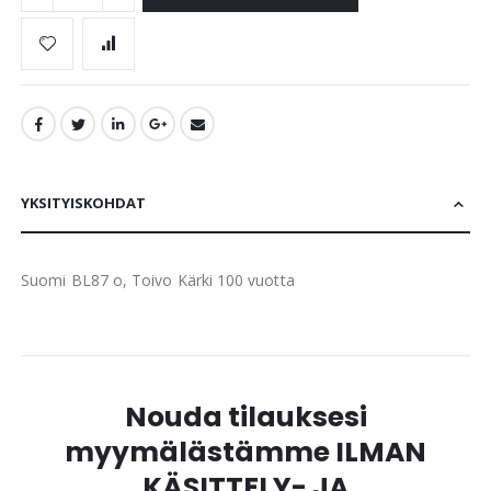
YKSITYISKOHDAT
Suomi BL87 o, Toivo Kärki 100 vuotta
Nouda tilauksesi
myymälästämme ILMAN
KÄSITTELY- JA