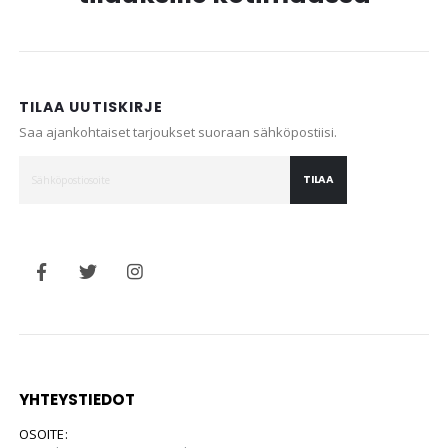
TILAA UUTISKIRJE
Saa ajankohtaiset tarjoukset suoraan sähköpostiisi.
TILAA
YHTEYSTIEDOT
OSOITE: