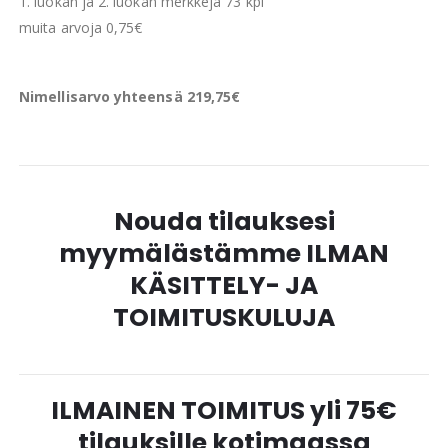
1. luokan ja 2. luokan merkkejä 73 kpl
muita arvoja 0,75€
Nimellisarvo yhteensä 219,75€
Nouda tilauksesi
myymälästämme ILMAN
KÄSITTELY- JA
TOIMITUSKULUJA
ILMAINEN TOIMITUS yli 75€
tilauksille kotimaassa