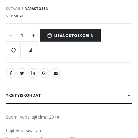
SAATAVUUS:
VARASTOSSA
SKU
50320
LISÄÄ OSTOSKORIIN
YKSITYISKOHDAT
Suomi vuosilajitelma 2014
Lajitelma sisältää