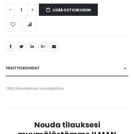
LISÄÄ OSTOSKORIIN
YKSITYISKOHDAT
1990 Ahvenanmaan vuosilajitelma
Nouda tilauksesi