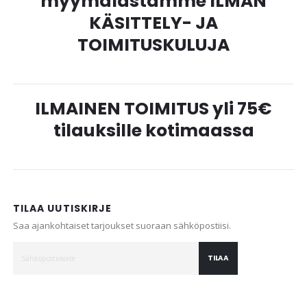
myymälästämme ILMAN
KÄSITTELY- JA
TOIMITUSKULUJA
ILMAINEN TOIMITUS yli 75€
tilauksille kotimaassa
TILAA UUTISKIRJE
Saa ajankohtaiset tarjoukset suoraan sähköpostiisi.
TILAA