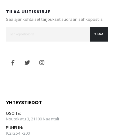
TILAA UUTISKIRJE
Saa ajankohtaiset tarjoukset suoraan sähköpostiisi.
TILAA
YHTEYSTIEDOT
OSOITE:
Noutokatu 3, 21100 Naantali
PUHELIN:
(02) 254 7200