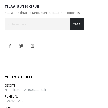
TILAA UUTISKIRJE
Saa ajankohtaiset tarjoukset suoraan sähköpostiisi.
TILAA
YHTEYSTIEDOT
OSOITE:
Noutokatu 3, 21100 Naantali
PUHELIN:
(02) 254 7200
EMAIL: