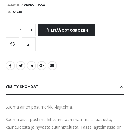
SAATAVUUS:
VARASTOSSA
SKU
51738
LISÄÄ OSTOSKORIIN
YKSITYISKOHDAT
Suomalainen postimerkki -lajitelma.
Suomalaiset postimerkit tunnetaan maailmalla laadusta,
kauneudesta ja hyvästä suunnittelusta. Tässä lajitelmassa on