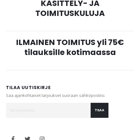
KÄSITTELY- JA
TOIMITUSKULUJA
ILMAINEN TOIMITUS yli 75€
tilauksille kotimaassa
TILAA UUTISKIRJE
Saa ajankohtaiset tarjoukset suoraan sähköpostiisi.
TILAA