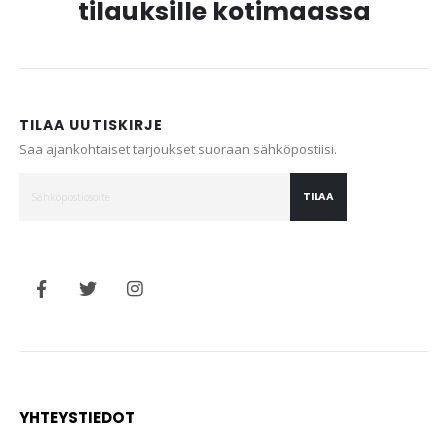
tilauksille kotimaassa
TILAA UUTISKIRJE
Saa ajankohtaiset tarjoukset suoraan sähköpostiisi.
TILAA
YHTEYSTIEDOT