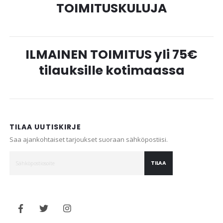
TOIMITUSKULUJA
ILMAINEN TOIMITUS yli 75€
tilauksille kotimaassa
TILAA UUTISKIRJE
Saa ajankohtaiset tarjoukset suoraan sähköpostiisi.
TILAA