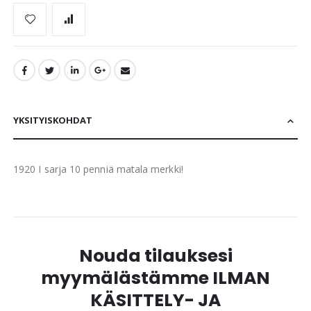
YKSITYISKOHDAT
1920 I sarja 10 penniä matala merkki!
Nouda tilauksesi
myymälästämme ILMAN
KÄSITTELY- JA