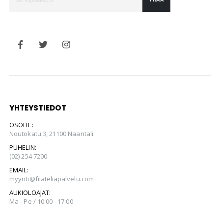
YHTEYSTIEDOT
OSOITE:
Noutokatu 3, 21100 Naantali
PUHELIN:
(02) 254 7200
EMAIL:
myynti@filateliapalvelu.com
AUKIOLOAJAT:
Ma - Pe / 10:00 - 17:00