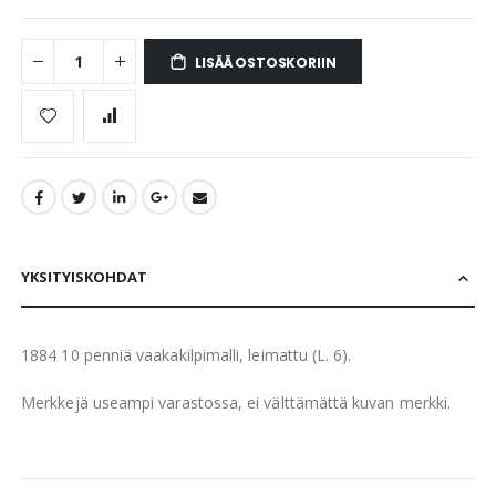
LISÄÄ OSTOSKORIIN
YKSITYISKOHDAT
1884 10 penniä vaakakilpimalli, leimattu (L. 6).
Merkkejä useampi varastossa, ei välttämättä kuvan merkki.