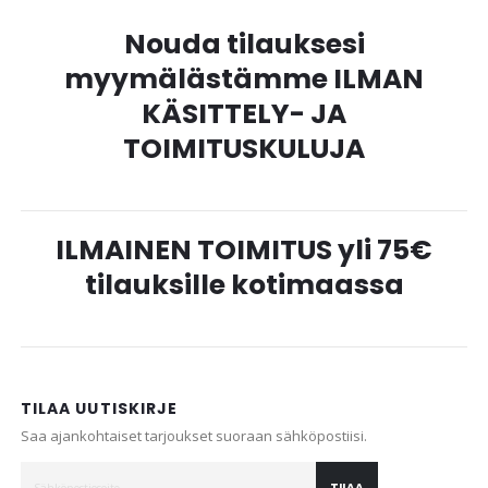
Nouda tilauksesi
myymälästämme ILMAN
KÄSITTELY- JA
TOIMITUSKULUJA
ILMAINEN TOIMITUS yli 75€
tilauksille kotimaassa
TILAA UUTISKIRJE
Saa ajankohtaiset tarjoukset suoraan sähköpostiisi.
TILAA