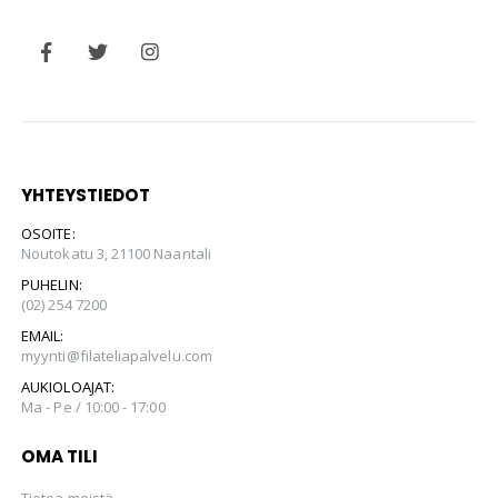
YHTEYSTIEDOT
OSOITE:
Noutokatu 3, 21100 Naantali
PUHELIN:
(02) 254 7200
EMAIL:
myynti@filateliapalvelu.com
AUKIOLOAJAT:
Ma - Pe / 10:00 - 17:00
OMA TILI