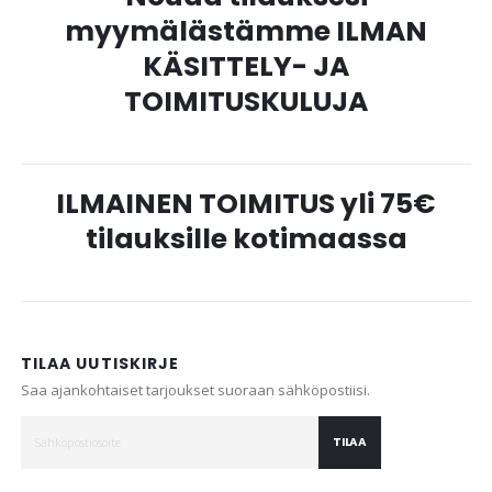
myymälästämme ILMAN
KÄSITTELY- JA
TOIMITUSKULUJA
ILMAINEN TOIMITUS yli 75€
tilauksille kotimaassa
TILAA UUTISKIRJE
Saa ajankohtaiset tarjoukset suoraan sähköpostiisi.
TILAA