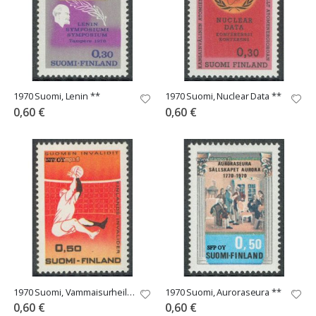
1970 Suomi, Lenin **
1970 Suomi, Nuclear Data **
0,60 €
0,60 €
1970 Suomi, Vammaisurheilu **
1970 Suomi, Auroraseura **
0,60 €
0,60 €