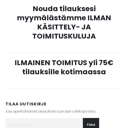
Nouda tilauksesi
myymälästämme ILMAN
KÄSITTELY- JA
TOIMITUSKULUJA
ILMAINEN TOIMITUS yli 75€
tilauksille kotimaassa
TILAA UUTISKIRJE
Saa ajankohtaiset tarjoukset suoraan sähköpostiisi.
TILAA