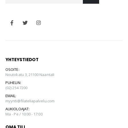
YHTEYSTIEDOT
OSOITE:
Noutokatu 3, 21100 Naantali
PUHELIN:
(02) 254 7200
EMAIL:
myynti@filateliapalvelu.com
AUKIOLOAJAT:
Ma - Pe / 10:00 - 17:00
OMA TILI