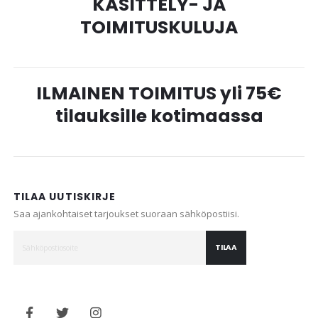
KÄSITTELY- JA
TOIMITUSKULUJA
ILMAINEN TOIMITUS yli 75€
tilauksille kotimaassa
TILAA UUTISKIRJE
Saa ajankohtaiset tarjoukset suoraan sähköpostiisi.
TILAA