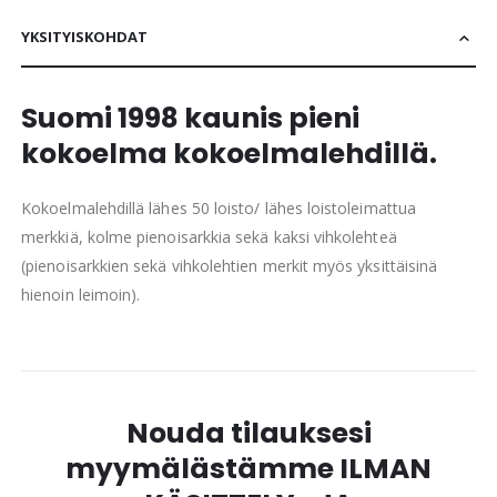
YKSITYISKOHDAT
Suomi 1998 kaunis pieni
kokoelma kokoelmalehdillä.
Kokoelmalehdillä lähes 50 loisto/ lähes loistoleimattua
merkkiä, kolme pienoisarkkia sekä kaksi vihkolehteä
(pienoisarkkien sekä vihkolehtien merkit myös yksittäisinä
hienoin leimoin).
Nouda tilauksesi
myymälästämme ILMAN