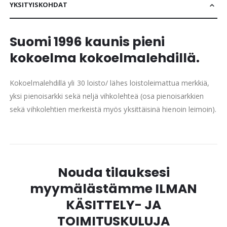
YKSITYISKOHDAT
Suomi 1996 kaunis pieni
kokoelma kokoelmalehdillä.
Kokoelmalehdillä yli 30 loisto/ lähes loistoleimattua merkkiä,
yksi pienoisarkki sekä neljä vihkolehteä (osa pienoisarkkien
sekä vihkolehtien merkeistä myös yksittäisinä hienoin leimoin).
Nouda tilauksesi
myymälästämme ILMAN
KÄSITTELY- JA
TOIMITUSKULUJA