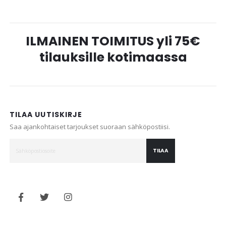
ILMAINEN TOIMITUS yli 75€
tilauksille kotimaassa
TILAA UUTISKIRJE
Saa ajankohtaiset tarjoukset suoraan sähköpostiisi.
TILAA