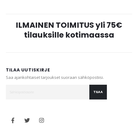
ILMAINEN TOIMITUS yli 75€
tilauksille kotimaassa
TILAA UUTISKIRJE
Saa ajankohtaiset tarjoukset suoraan sähköpostiisi.
TILAA