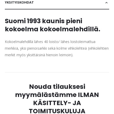
YKSITYISKOHDAT
Suomi 1993 kaunis pieni
kokoelma kokoelmalehdillä.
Kokoelmalehdillä lähes 40 loisto/ lähes loistoleimattua
merkkiä, yksi pienoisarkki sekä kolme vihkolehteä (vihkolehtien
merkit myös yksittäisinä hienoin leimoin).
Nouda tilauksesi
myymälästämme ILMAN
KÄSITTELY- JA
TOIMITUSKULUJA