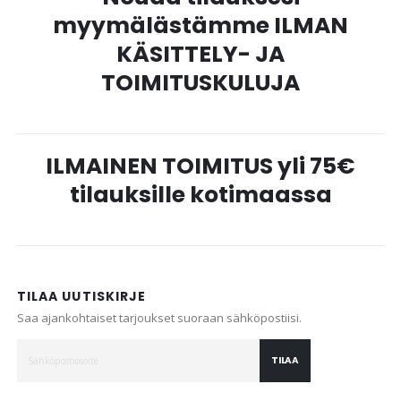
myymälästämme ILMAN
KÄSITTELY- JA
TOIMITUSKULUJA
ILMAINEN TOIMITUS yli 75€
tilauksille kotimaassa
TILAA UUTISKIRJE
Saa ajankohtaiset tarjoukset suoraan sähköpostiisi.
TILAA