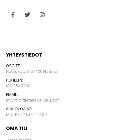
YHTEYSTIEDOT
OSOITE:
Noutokatu 3, 21100 Naantali
PUHELIN:
(02) 254 7200
EMAIL:
myynti@filateliapalvelu.com
AUKIOLOAJAT:
Ma - Pe / 10:00 - 17:00
OMA TILI