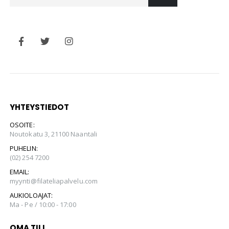
YHTEYSTIEDOT
OSOITE:
Noutokatu 3, 21100 Naantali
PUHELIN:
(02) 254 7200
EMAIL:
myynti@filateliapalvelu.com
AUKIOLOAJAT:
Ma - Pe / 10:00 - 17:00
OMA TILI