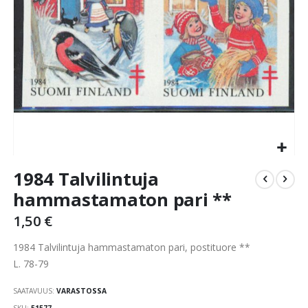
Skip
1984 Talvilintuja
to
the
hammastamaton pari **
beginning
1,50 €
of
the
1984 Talvilintuja hammastamaton pari, postituore **
images
gallery
L. 78-79
SAATAVUUS:
VARASTOSSA
SKU
51577