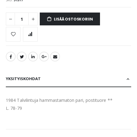
LISÄÄ OSTOSKORIIN
YKSITYISKOHDAT
1984 Talvilintuja hammastamaton pari, postituore **
L. 78-79