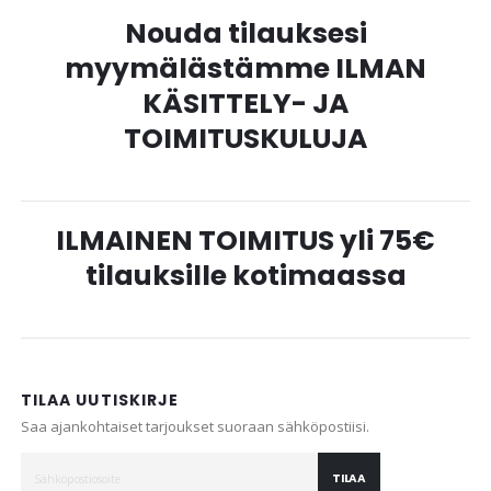
Nouda tilauksesi
myymälästämme ILMAN
KÄSITTELY- JA
TOIMITUSKULUJA
ILMAINEN TOIMITUS yli 75€
tilauksille kotimaassa
TILAA UUTISKIRJE
Saa ajankohtaiset tarjoukset suoraan sähköpostiisi.
TILAA