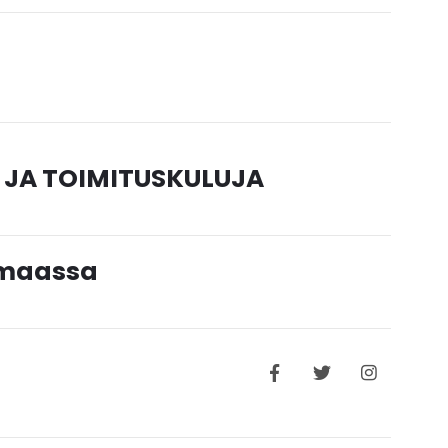
 JA TOIMITUSKULUJA
timaassa