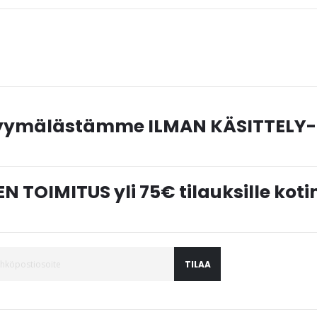
myymälästämme ILMAN KÄSITTELY-
N TOIMITUS yli 75€ tilauksille ko
TILAA