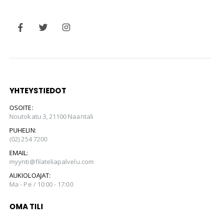
YHTEYSTIEDOT
OSOITE:
Noutokatu 3, 21100 Naantali
PUHELIN:
(02) 254 7200
EMAIL:
myynti@filateliapalvelu.com
AUKIOLOAJAT:
Ma - Pe / 10:00 - 17:00
OMA TILI