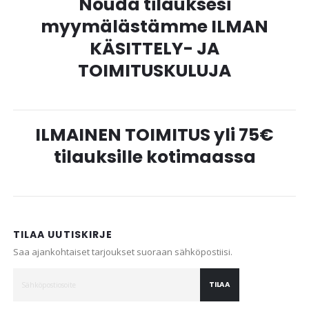
Nouda tilauksesi
myymälästämme ILMAN
KÄSITTELY- JA
TOIMITUSKULUJA
ILMAINEN TOIMITUS yli 75€
tilauksille kotimaassa
TILAA UUTISKIRJE
Saa ajankohtaiset tarjoukset suoraan sähköpostiisi.
TILAA