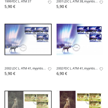
1999 FDC L. ATM 37
2001 LDC L. ATM 38, myyntisarja 3,00-3,60-5,40
5,90 €
5,90 €
2002 LDC L. ATM 41, myyntisarja 0,50-0,60-0,90
2002 FDC L. ATM 41, myyntisarja 0,50 - 0,60 - 0,90
5,90 €
6,90 €