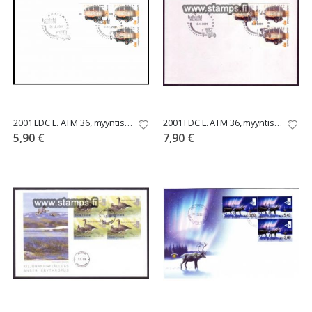
2001 LDC L. ATM 36, myyntisarja 3,00-3,60-5,40
2001 FDC L. ATM 36, myyntisarja 3,00 - 3,60 - 5,40
5,90 €
7,90 €