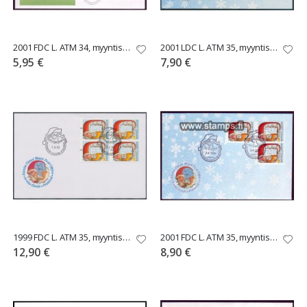
2001 FDC L. ATM 34, myyntisarja 3,00 - 3,60 - 5,40
2001 LDC L. ATM 35, myyntisarja 3,00 - 3,60 - 5,40
5,95 €
7,90 €
1999 FDC L. ATM 35, myyntisarja 2,90 - 3,00 - 3,50
2001 FDC L. ATM 35, myyntisarja 3,00 - 3,60 - 5,40
12,90 €
8,90 €