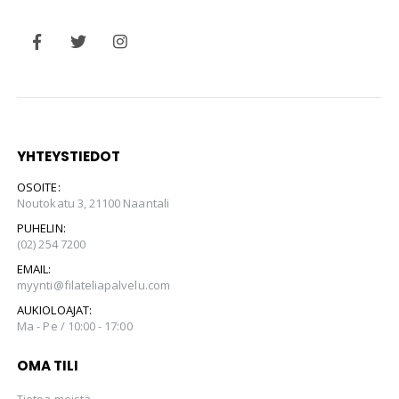
YHTEYSTIEDOT
OSOITE:
Noutokatu 3, 21100 Naantali
PUHELIN:
(02) 254 7200
EMAIL:
myynti@filateliapalvelu.com
AUKIOLOAJAT:
Ma - Pe / 10:00 - 17:00
OMA TILI