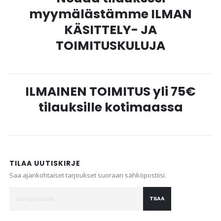
myymälästämme ILMAN
KÄSITTELY- JA
TOIMITUSKULUJA
ILMAINEN TOIMITUS yli 75€
tilauksille kotimaassa
TILAA UUTISKIRJE
Saa ajankohtaiset tarjoukset suoraan sähköpostiisi.
TILAA