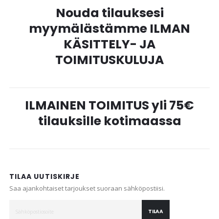
Nouda tilauksesi
myymälästämme ILMAN
KÄSITTELY- JA
TOIMITUSKULUJA
ILMAINEN TOIMITUS yli 75€
tilauksille kotimaassa
TILAA UUTISKIRJE
Saa ajankohtaiset tarjoukset suoraan sähköpostiisi.
TILAA