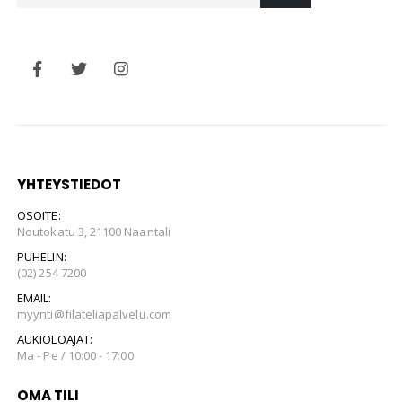
YHTEYSTIEDOT
OSOITE:
Noutokatu 3, 21100 Naantali
PUHELIN:
(02) 254 7200
EMAIL:
myynti@filateliapalvelu.com
AUKIOLOAJAT:
Ma - Pe / 10:00 - 17:00
OMA TILI