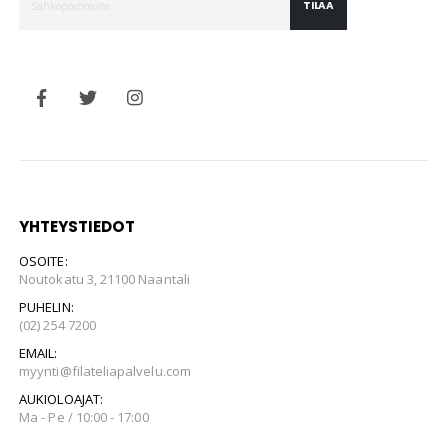
TILAA
YHTEYSTIEDOT
OSOITE:
Noutokatu 3, 21100 Naantali
PUHELIN:
(02) 254 7200
EMAIL:
myynti@filateliapalvelu.com
AUKIOLOAJAT:
Ma - Pe / 10:00 - 17:00