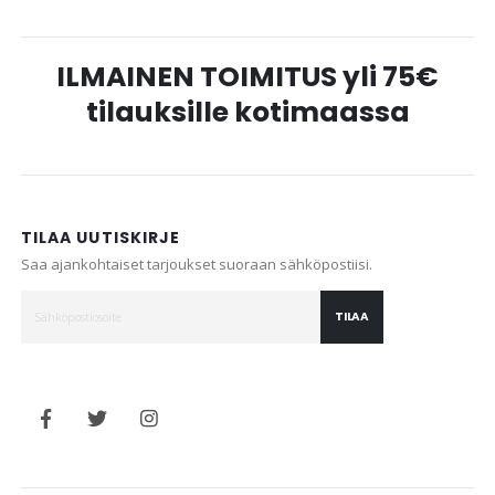
ILMAINEN TOIMITUS yli 75€
tilauksille kotimaassa
TILAA UUTISKIRJE
Saa ajankohtaiset tarjoukset suoraan sähköpostiisi.
TILAA