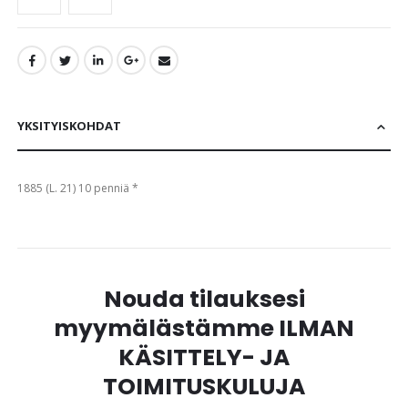
YKSITYISKOHDAT
1885 (L. 21) 10 penniä *
Nouda tilauksesi
myymälästämme ILMAN
KÄSITTELY- JA
TOIMITUSKULUJA