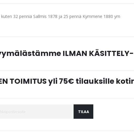
 kuten 32 penniä Sallmis 1878 ja 25 pennä Kymmene 1880 ym
myymälästämme ILMAN KÄSITTELY-
N TOIMITUS yli 75€ tilauksille ko
TILAA