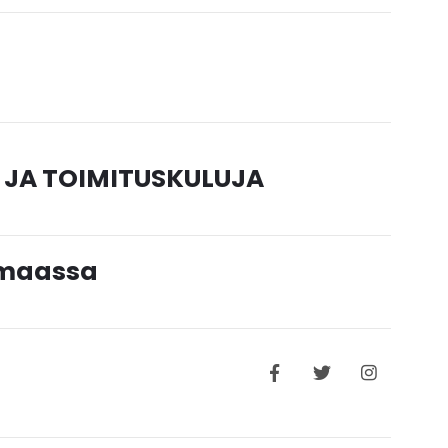
 JA TOIMITUSKULUJA
timaassa