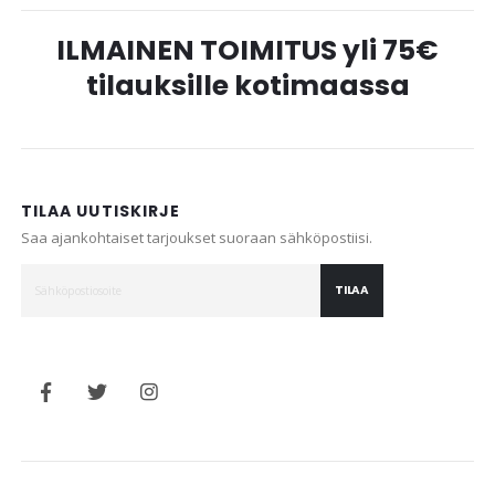
ILMAINEN TOIMITUS yli 75€
tilauksille kotimaassa
TILAA UUTISKIRJE
Saa ajankohtaiset tarjoukset suoraan sähköpostiisi.
TILAA