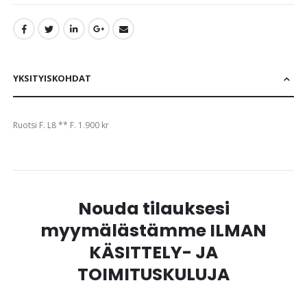
YKSITYISKOHDAT
Ruotsi F. L8 ** F. 1.900 kr
Nouda tilauksesi
myymälästämme ILMAN
KÄSITTELY- JA
TOIMITUSKULUJA