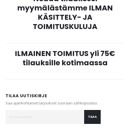
myymälästämme ILMAN
KÄSITTELY- JA
TOIMITUSKULUJA
ILMAINEN TOIMITUS yli 75€
tilauksille kotimaassa
TILAA UUTISKIRJE
Saa ajankohtaiset tarjoukset suoraan sähköpostiisi.
TILAA