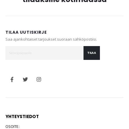
TILAA UUTISKIRJE
Saa ajankohtaiset tarjoukset suoraan sähköpostiisi.
TILAA
YHTEYSTIEDOT
OSOITE: