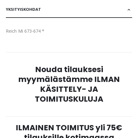
YKSITYISKOHDAT
Reich Mi 673-674 *
Nouda tilauksesi
myymälästämme ILMAN
KÄSITTELY- JA
TOIMITUSKULUJA
ILMAINEN TOIMITUS yli 75€
tilauksille kotimaassa