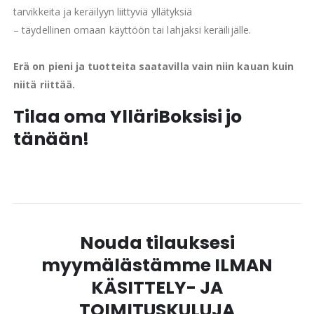
tarvikkeita ja keräilyyn liittyviä yllätyksiä
– täydellinen omaan käyttöön tai lahjaksi keräilijälle.
Erä on pieni ja tuotteita saatavilla vain niin kauan kuin
niitä riittää.
Tilaa oma YlläriBoksisi jo
tänään!
Nouda tilauksesi
myymälästämme ILMAN
KÄSITTELY- JA
TOIMITUSKULUJA