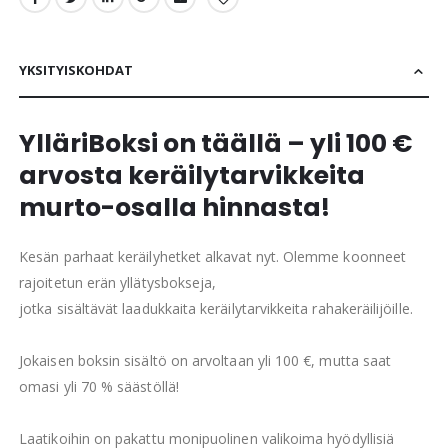
YKSITYISKOHDAT
YlläriBoksi on täällä – yli 100 €
arvosta keräilytarvikkeita
murto-osalla hinnasta!
Kesän parhaat keräilyhetket alkavat nyt. Olemme koonneet
rajoitetun erän yllätysbokseja,
jotka sisältävät laadukkaita keräilytarvikkeita rahakeräilijöille.
Jokaisen boksin sisältö on arvoltaan yli 100 €, mutta saat
omasi yli 70 % säästöllä!
Laatikoihin on pakattu monipuolinen valikoima hyödyllisiä