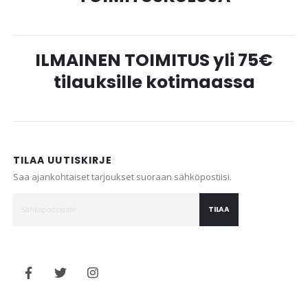
ILMAINEN TOIMITUS yli 75€
tilauksille kotimaassa
TILAA UUTISKIRJE
Saa ajankohtaiset tarjoukset suoraan sähköpostiisi.
TILAA