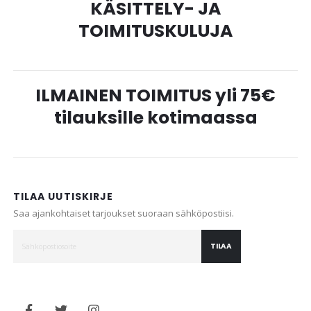
KÄSITTELY- JA
TOIMITUSKULUJA
ILMAINEN TOIMITUS yli 75€
tilauksille kotimaassa
TILAA UUTISKIRJE
Saa ajankohtaiset tarjoukset suoraan sähköpostiisi.
TILAA