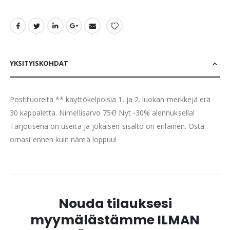
YKSITYISKOHDAT
Postituoreita ** käyttökelpoisia 1. ja 2. luokan merkkejä erä
30 kappaletta. Nimellisarvo 75€! Nyt -30% alennuksella!
Tarjouseriä on useita ja jokaisen sisältö on erilainen. Osta
omasi ennen kuin nämä loppuu!
Nouda tilauksesi
myymälästämme ILMAN