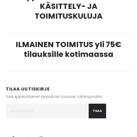
KÄSITTELY- JA
TOIMITUSKULUJA
ILMAINEN TOIMITUS yli 75€
tilauksille kotimaassa
TILAA UUTISKIRJE
Saa ajankohtaiset tarjoukset suoraan sähköpostiisi.
TILAA