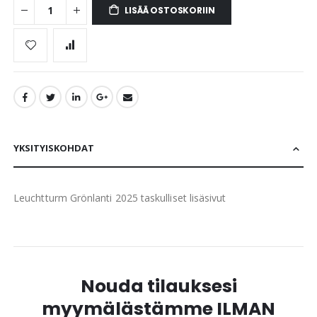
LISÄÄ OSTOSKORIIN
YKSITYISKOHDAT
Leuchtturm Grönlanti 2025 taskulliset lisäsivut
Nouda tilauksesi
myymälästämme ILMAN