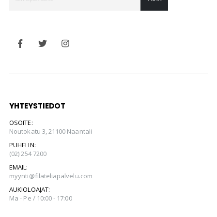
YHTEYSTIEDOT
OSOITE:
Noutokatu 3, 21100 Naantali
PUHELIN:
(02) 254 7200
EMAIL:
myynti@filateliapalvelu.com
AUKIOLOAJAT:
Ma - Pe / 10:00 - 17:00