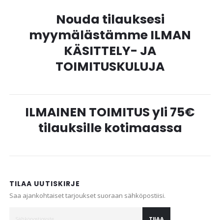
Nouda tilauksesi
myymälästämme ILMAN
KÄSITTELY- JA
TOIMITUSKULUJA
ILMAINEN TOIMITUS yli 75€
tilauksille kotimaassa
TILAA UUTISKIRJE
Saa ajankohtaiset tarjoukset suoraan sähköpostiisi.
TILAA