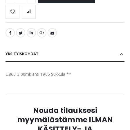
YKSITYISKOHDAT
L.860 3,00mk anti 1965 Sukkula **
Nouda tilauksesi
myymälästämme ILMAN
KÄSITTELY- JA