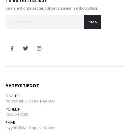
TILAA UUTISKIRJE
Saa ajankohtaiset tarjoukset suoraan sähköpostiisi.
TILAA
YHTEYSTIEDOT
OSOITE:
Noutokatu 3, 21100 Naantali
PUHELIN:
(02) 254 7200
EMAIL:
myynti@filateliapalvelu.com