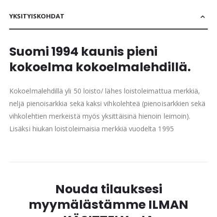
YKSITYISKOHDAT
Suomi 1994 kaunis pieni
kokoelma kokoelmalehdillä.
Kokoelmalehdillä yli 50 loisto/ lähes loistoleimattua merkkiä,
neljä pienoisarkkia sekä kaksi vihkolehteä (pienoisarkkien sekä
vihkolehtien merkeistä myös yksittäisinä hienoin leimoin).
Lisäksi hiukan loistoleimaisia merkkiä vuodelta 1995
Nouda tilauksesi
myymälästämme ILMAN