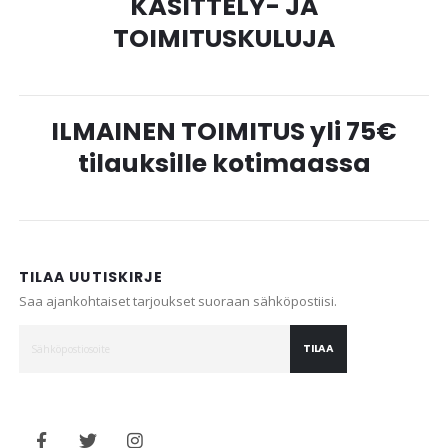
KÄSITTELY- JA
TOIMITUSKULUJA
ILMAINEN TOIMITUS yli 75€
tilauksille kotimaassa
TILAA UUTISKIRJE
Saa ajankohtaiset tarjoukset suoraan sähköpostiisi.
TILAA