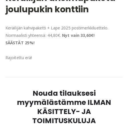
joulupukin konttiin
Keräilijän kahvipaketti + Lape 2025 postimerkkiluettelo.
Normaalisti yhteensä: 44,80€.
Nyt vain 33,60€!
SÄÄSTÄT 25%!
Rajoitettu erä!
Nouda tilauksesi
myymälästämme ILMAN
KÄSITTELY- JA
TOIMITUSKULUJA