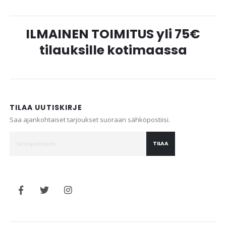
ILMAINEN TOIMITUS yli 75€
tilauksille kotimaassa
TILAA UUTISKIRJE
Saa ajankohtaiset tarjoukset suoraan sähköpostiisi.
TILAA