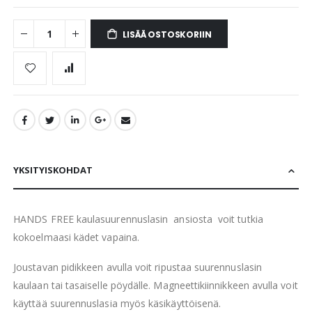
LISÄÄ OSTOSKORIIN
YKSITYISKOHDAT
HANDS FREE kaulasuurennuslasin ansiosta voit tutkia
kokoelmaasi kädet vapaina.
Joustavan pidikkeen avulla voit ripustaa suurennuslasin
kaulaan tai tasaiselle pöydälle. Magneettikiinnikkeen avulla voit
käyttää suurennuslasia myös käsikäyttöisenä.