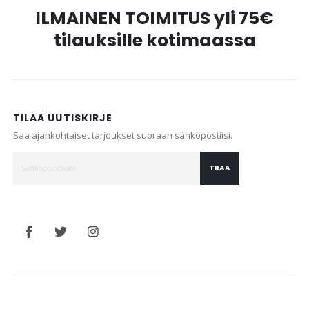
ILMAINEN TOIMITUS yli 75€
tilauksille kotimaassa
TILAA UUTISKIRJE
Saa ajankohtaiset tarjoukset suoraan sähköpostiisi.
TILAA