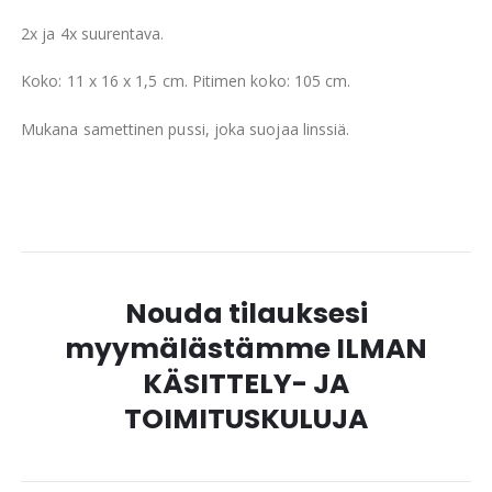
2x ja 4x suurentava.
Koko: 11 x 16 x 1,5 cm. Pitimen koko: 105 cm.
Mukana samettinen pussi, joka suojaa linssiä.
Nouda tilauksesi
myymälästämme ILMAN
KÄSITTELY- JA
TOIMITUSKULUJA