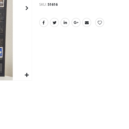
SKU
51616