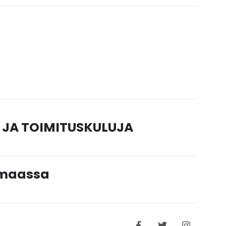
 JA TOIMITUSKULUJA
timaassa