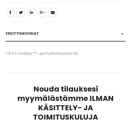
YKSITYISKOHDAT
1918 5 markkaa ** Lape luettelonumero 84
Nouda tilauksesi
myymälästämme ILMAN
KÄSITTELY- JA
TOIMITUSKULUJA