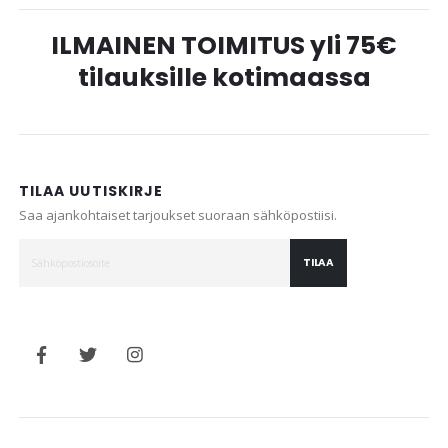
ILMAINEN TOIMITUS yli 75€
tilauksille kotimaassa
TILAA UUTISKIRJE
Saa ajankohtaiset tarjoukset suoraan sähköpostiisi.
TILAA