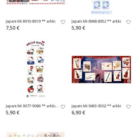
Japani Mi 8910-8919 ** arkki
Japani Mi 8948-8952 ** arkki
7,50 €
5,90 €
Japani Mi 9077-9086 ** arkki Hello Kitty
Japani Mi 9493-9502 ** arkki
5,90 €
6,90 €