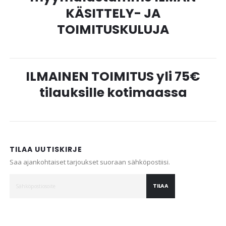
KÄSITTELY- JA
TOIMITUSKULUJA
ILMAINEN TOIMITUS yli 75€
tilauksille kotimaassa
TILAA UUTISKIRJE
Saa ajankohtaiset tarjoukset suoraan sähköpostiisi.
TILAA