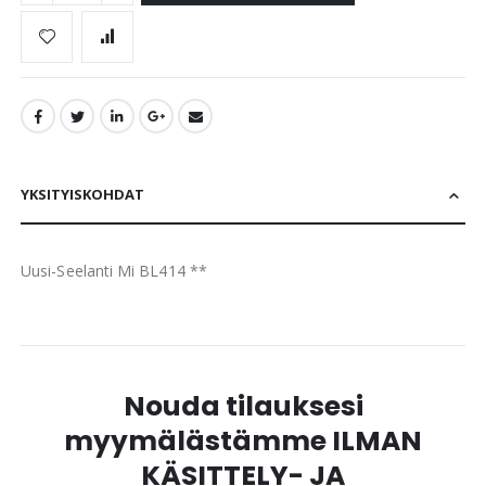
YKSITYISKOHDAT
Uusi-Seelanti Mi BL414 **
Nouda tilauksesi
myymälästämme ILMAN
KÄSITTELY- JA