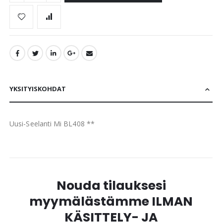
YKSITYISKOHDAT
Uusi-Seelanti Mi BL408 **
Nouda tilauksesi
myymälästämme ILMAN
KÄSITTELY- JA