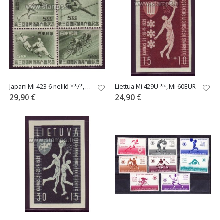
Japani Mi 423-6 nelilö **/*, Mi 80€ **
Liettua Mi 429U **, Mi 60EUR
29,90 €
24,90 €