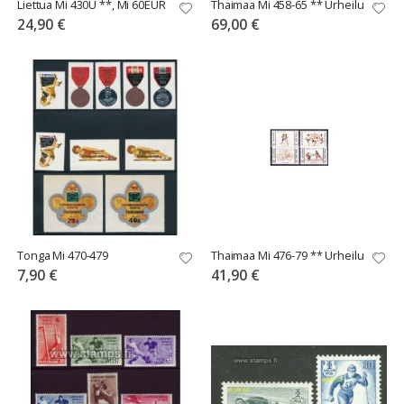
Liettua Mi 430U **, Mi 60EUR
Thaimaa Mi 458-65 ** Urheilu
24,90 €
69,00 €
Tonga Mi 470-479
Thaimaa Mi 476-79 ** Urheilu
7,90 €
41,90 €