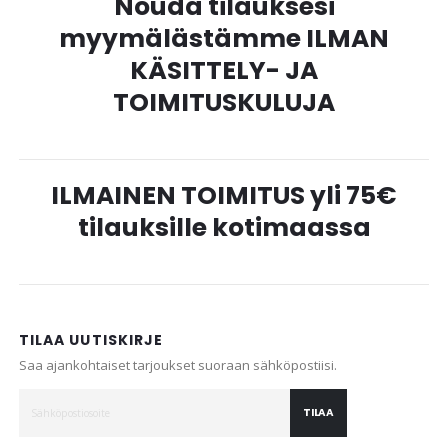
Nouda tilauksesi
myymälästämme ILMAN
KÄSITTELY- JA
TOIMITUSKULUJA
ILMAINEN TOIMITUS yli 75€
tilauksille kotimaassa
TILAA UUTISKIRJE
Saa ajankohtaiset tarjoukset suoraan sähköpostiisi.
TILAA