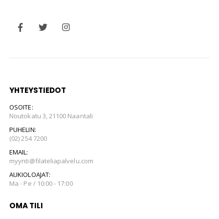
YHTEYSTIEDOT
OSOITE:
Noutokatu 3, 21100 Naantali
PUHELIN:
(02) 254 7200
EMAIL:
myynti@filateliapalvelu.com
AUKIOLOAJAT:
Ma - Pe / 10:00 - 17:00
OMA TILI