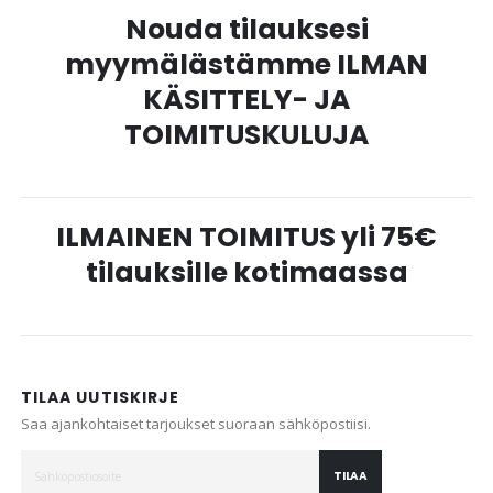
Nouda tilauksesi
myymälästämme ILMAN
KÄSITTELY- JA
TOIMITUSKULUJA
ILMAINEN TOIMITUS yli 75€
tilauksille kotimaassa
TILAA UUTISKIRJE
Saa ajankohtaiset tarjoukset suoraan sähköpostiisi.
TILAA