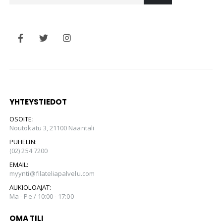
YHTEYSTIEDOT
OSOITE:
Noutokatu 3, 21100 Naantali
PUHELIN:
(02) 254 7200
EMAIL:
myynti@filateliapalvelu.com
AUKIOLOAJAT:
Ma - Pe / 10:00 - 17:00
OMA TILI