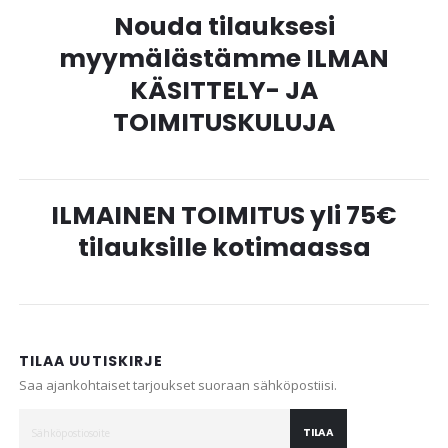
Nouda tilauksesi
myymälästämme ILMAN
KÄSITTELY- JA
TOIMITUSKULUJA
ILMAINEN TOIMITUS yli 75€
tilauksille kotimaassa
TILAA UUTISKIRJE
Saa ajankohtaiset tarjoukset suoraan sähköpostiisi.
TILAA