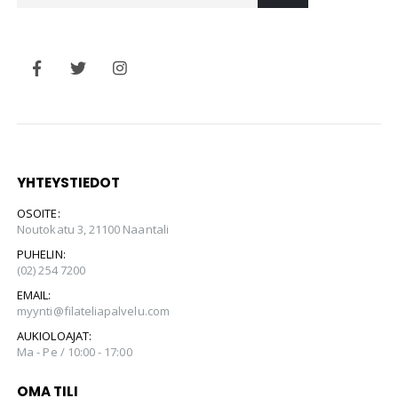
YHTEYSTIEDOT
OSOITE:
Noutokatu 3, 21100 Naantali
PUHELIN:
(02) 254 7200
EMAIL:
myynti@filateliapalvelu.com
AUKIOLOAJAT:
Ma - Pe / 10:00 - 17:00
OMA TILI