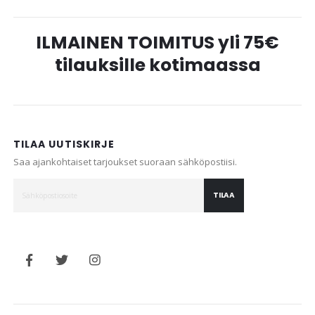
ILMAINEN TOIMITUS yli 75€
tilauksille kotimaassa
TILAA UUTISKIRJE
Saa ajankohtaiset tarjoukset suoraan sähköpostiisi.
TILAA