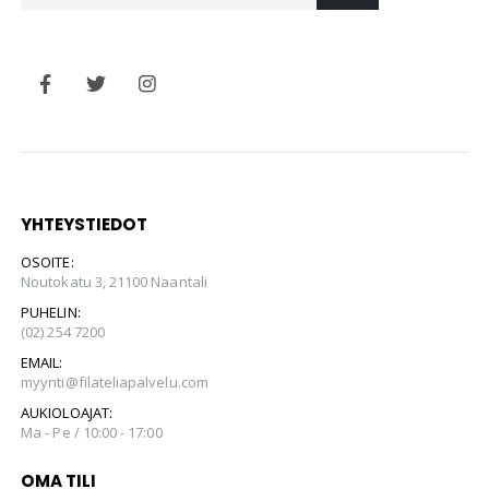
YHTEYSTIEDOT
OSOITE:
Noutokatu 3, 21100 Naantali
PUHELIN:
(02) 254 7200
EMAIL:
myynti@filateliapalvelu.com
AUKIOLOAJAT:
Ma - Pe / 10:00 - 17:00
OMA TILI