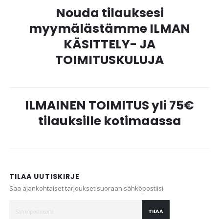
Nouda tilauksesi
myymälästämme ILMAN
KÄSITTELY- JA
TOIMITUSKULUJA
ILMAINEN TOIMITUS yli 75€
tilauksille kotimaassa
TILAA UUTISKIRJE
Saa ajankohtaiset tarjoukset suoraan sähköpostiisi.
TILAA