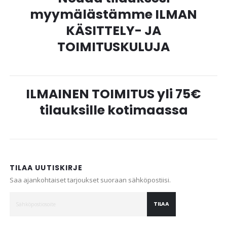
myymälästämme ILMAN
KÄSITTELY- JA
TOIMITUSKULUJA
ILMAINEN TOIMITUS yli 75€
tilauksille kotimaassa
TILAA UUTISKIRJE
Saa ajankohtaiset tarjoukset suoraan sähköpostiisi.
TILAA