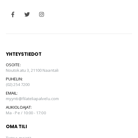
YHTEYSTIEDOT
OSOITE:
Noutokatu 3, 21100 Naantali
PUHELIN:
(02) 254 7200
EMAIL:
myynti@filateliapalvelu.com
AUKIOLOAJAT:
Ma - Pe / 10:00 - 17:00
OMA TILI