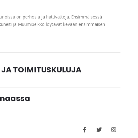
eunoissa on perhosia ja hattivatteja. Ensimmäisessä
skuneiti ja Muumipeikko löytävät kevään ensimmäisen
 JA TOIMITUSKULUJA
timaassa