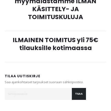
myymälästämme ILMAN
KÄSITTELY- JA
TOIMITUSKULUJA
ILMAINEN TOIMITUS yli 75€
tilauksille kotimaassa
TILAA UUTISKIRJE
Saa ajankohtaiset tarjoukset suoraan sähköpostiisi.
TILAA