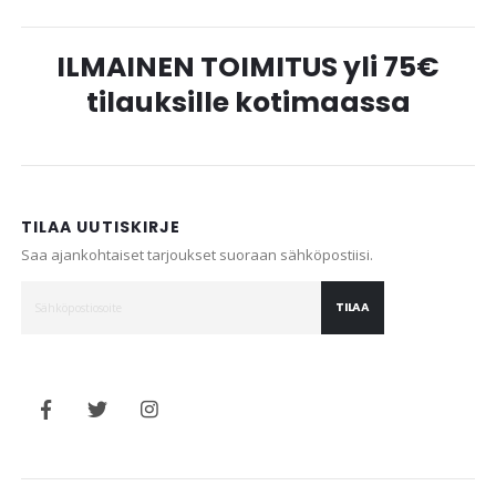
ILMAINEN TOIMITUS yli 75€
tilauksille kotimaassa
TILAA UUTISKIRJE
Saa ajankohtaiset tarjoukset suoraan sähköpostiisi.
TILAA